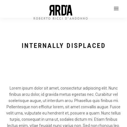
INTERNALLY DISPLACED
Lorem ipsum dolor sit amet, consectetur adipiscing elit. Nunc
finibus arcu dolor, id gravida metus egestas nec. Curabitur vel
scelerisque augue, ut interdum arcu. Phasellus quis finibus mi.
Pellentesque non efficitur lorem, sit amet convallis augue. Fusce
velit urna, vulputate eu hendrerit et, posuere a quam. Nunc tellus
turpis, consequat in urna ut, sodales dictum mi. Etiam finibus
lectus enim, vitae feugiat nunc varius non. Sed non rhoncus leo.