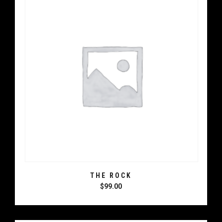
THE ROCK
$
99.00