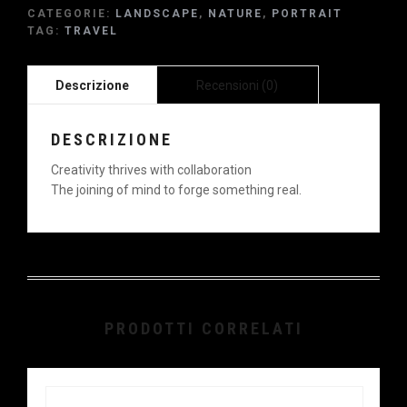
CATEGORIE:
LANDSCAPE
,
NATURE
,
PORTRAIT
TAG:
TRAVEL
DESCRIZIONE
Creativity thrives with collaboration
The joining of mind to forge something real.
PRODOTTI CORRELATI