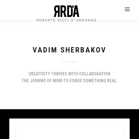
VADIM SHERBAKOV
CREATIVITY THRIVES WITH COLLABORATION
THE JOINING OF MIND TO FORGE SOMETHING REAL.